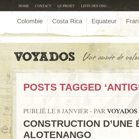
HOME
CONTACT
LE PROJET
LISTE DES ONG
Colombie
Costa Rica
Equateur
Fran
POSTS TAGGED ‘ANTIG
PUBLIÉ LE 8 JANVIER - PAR
VOYADOS
CONSTRUCTION D’UNE 
ALOTENANGO